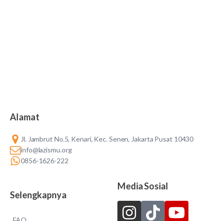
Alamat
Jl. Jambrut No.5, Kenari, Kec. Senen, Jakarta Pusat 10430
info@lazismu.org
0856-1626-222
Media Sosial
Selengkapnya
FAQ