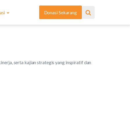
asi
Donasi Sekarang
erja, serta kajian strategis yang inspiratif dan