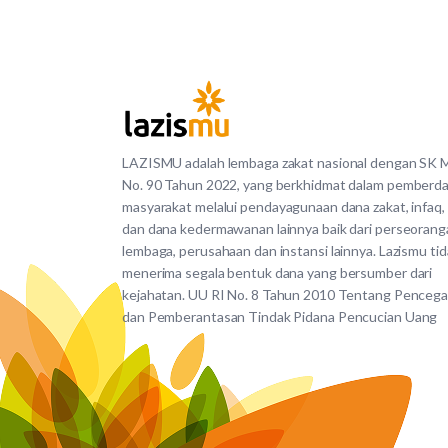
LAZISMU adalah lembaga zakat nasional dengan SK
No. 90 Tahun 2022, yang berkhidmat dalam pemberd
masyarakat melalui pendayagunaan dana zakat, infaq,
dan dana kedermawanan lainnya baik dari perseorang
lembaga, perusahaan dan instansi lainnya. Lazismu ti
menerima segala bentuk dana yang bersumber dari
kejahatan. UU RI No. 8 Tahun 2010 Tentang Penceg
dan Pemberantasan Tindak Pidana Pencucian Uang