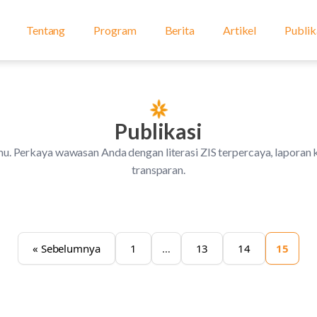
Tentang
Program
Berita
Artikel
Publik
Publikasi
u. Perkaya wawasan Anda dengan literasi ZIS terpercaya, laporan kin
transparan.
« Sebelumnya
1
…
13
14
15