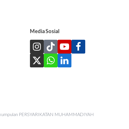
Media Sosial
an Perkumpulan PERSYARIKATAN MUHAMMADIYAH