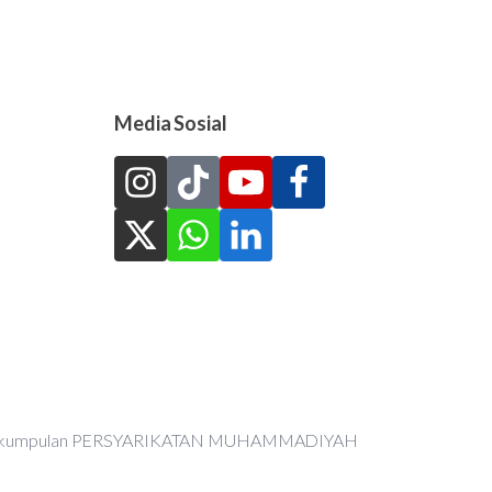
Media Sosial
an Perkumpulan PERSYARIKATAN MUHAMMADIYAH