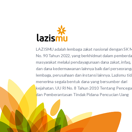
LAZISMU adalah lembaga zakat nasional dengan SK
No. 90 Tahun 2022, yang berkhidmat dalam pemberd
masyarakat melalui pendayagunaan dana zakat, infaq,
dan dana kedermawanan lainnya baik dari perseorang
lembaga, perusahaan dan instansi lainnya. Lazismu ti
menerima segala bentuk dana yang bersumber dari
kejahatan. UU RI No. 8 Tahun 2010 Tentang Penceg
dan Pemberantasan Tindak Pidana Pencucian Uang