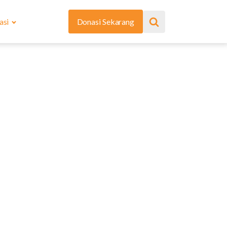
asi
Donasi Sekarang