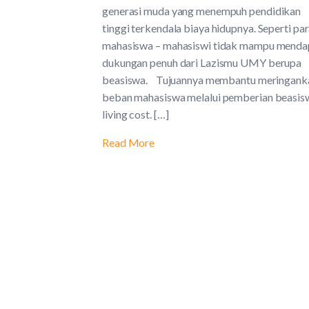
generasi muda yang menempuh pendidikan
tinggi terkendala biaya hidupnya. Seperti pa
mahasiswa – mahasiswi tidak mampu menda
dukungan penuh dari Lazismu UMY berupa
beasiswa. Tujuannya membantu meringank
beban mahasiswa melalui pemberian beasis
living cost. […]
Read More