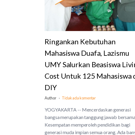
Ringankan Kebutuhan
Mahasiswa Duafa, Lazismu
UMY Salurkan Beasiswa Livi
Cost Untuk 125 Mahasiswa 
DIY
Author
Tidak ada komentar
YOGYAKARTA -- Mencerdaskan generasi
bangsa merupakan tanggung jawab bersama
Kesempatan memperoleh pendidikan bagi
generasi muda impian semua orang. Ada ban