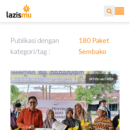
Publikasi dengan
180 Paket
kategori/tag :
Sembako
24 Februari 2026