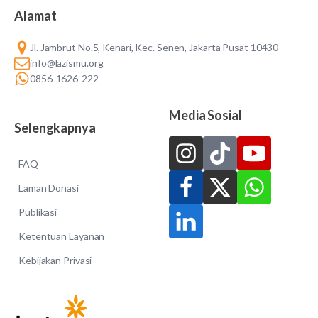
Alamat
Jl. Jambrut No.5, Kenari, Kec. Senen, Jakarta Pusat 10430
info@lazismu.org
0856-1626-222
Media Sosial
Selengkapnya
FAQ
Laman Donasi
Publikasi
Ketentuan Layanan
Kebijakan Privasi