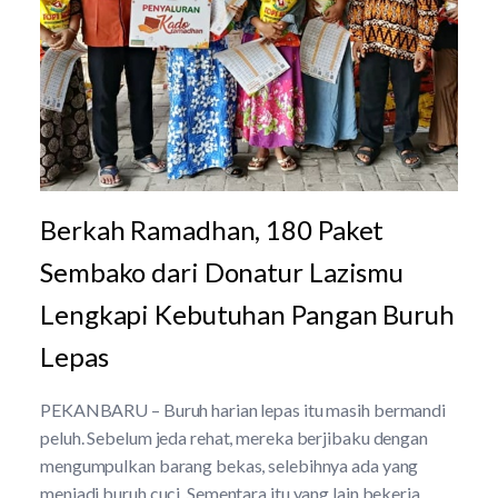
Berkah Ramadhan, 180 Paket
Sembako dari Donatur Lazismu
Lengkapi Kebutuhan Pangan Buruh
Lepas
PEKANBARU – Buruh harian lepas itu masih bermandi
peluh. Sebelum jeda rehat, mereka berjibaku dengan
mengumpulkan barang bekas, selebihnya ada yang
menjadi buruh cuci. Sementara itu yang lain bekerja