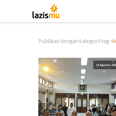
Publikasi dengan kategori/tag :
4
16 Agustus 20