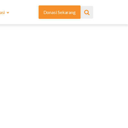
asi
Donasi Sekarang