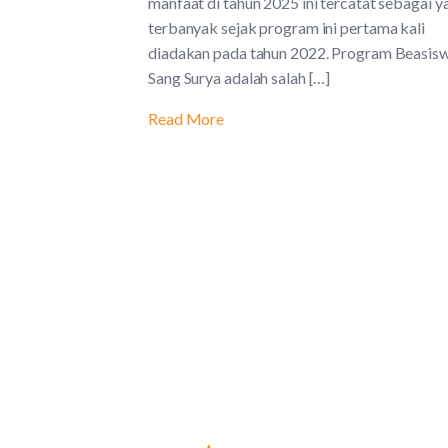
manfaat di tahun 2025 ini tercatat sebagai y
terbanyak sejak program ini pertama kali
diadakan pada tahun 2022. Program Beasis
Sang Surya adalah salah […]
Read More