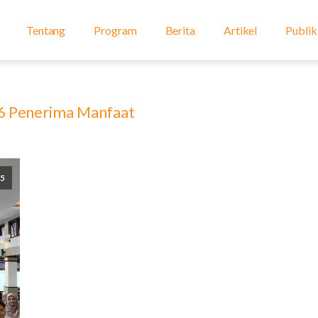
Tentang
Program
Berita
Artikel
Publik
6 Penerima Manfaat
25