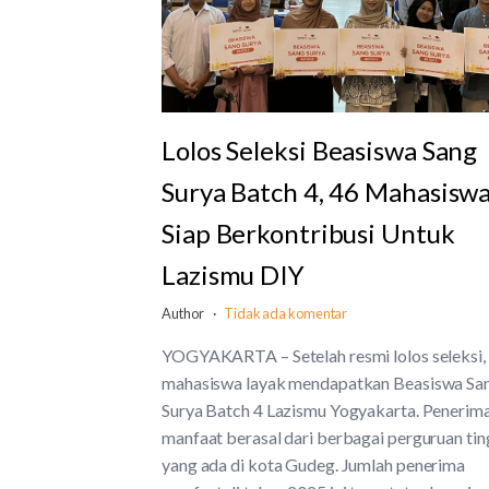
Lolos Seleksi Beasiswa Sang
Surya Batch 4, 46 Mahasisw
Siap Berkontribusi Untuk
Lazismu DIY
Author
Tidak ada komentar
YOGYAKARTA – Setelah resmi lolos seleksi,
mahasiswa layak mendapatkan Beasiswa Sa
Surya Batch 4 Lazismu Yogyakarta. Penerim
manfaat berasal dari berbagai perguruan tin
yang ada di kota Gudeg. Jumlah penerima