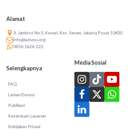
Alamat
Jl. Jambrut No.5, Kenari, Kec. Senen, Jakarta Pusat 10430
info@lazismu.org
0856-1626-222
Media Sosial
Selengkapnya
FAQ
Laman Donasi
Publikasi
Ketentuan Layanan
Kebijakan Privasi