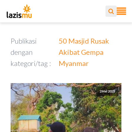
Publikasi
50 Masjid Rusak
dengan
Akibat Gempa
kategori/tag :
Myanmar
2 Mei 2025