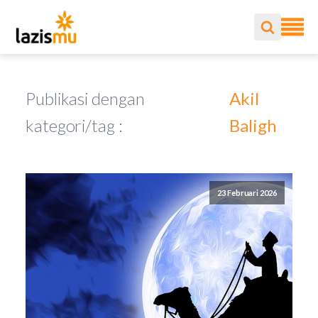
Publikasi dengan
Akil
kategori/tag :
Baligh
23 Februari 2026