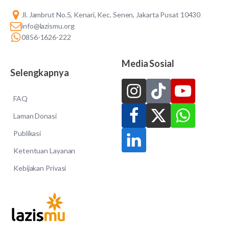
Jl. Jambrut No.5, Kenari, Kec. Senen, Jakarta Pusat 10430
info@lazismu.org
0856-1626-222
Media Sosial
Selengkapnya
FAQ
Laman Donasi
Publikasi
Ketentuan Layanan
Kebijakan Privasi