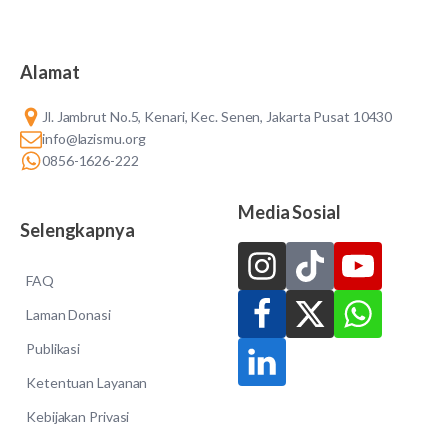
Alamat
Jl. Jambrut No.5, Kenari, Kec. Senen, Jakarta Pusat 10430
info@lazismu.org
0856-1626-222
Media Sosial
Selengkapnya
FAQ
Laman Donasi
Publikasi
Ketentuan Layanan
Kebijakan Privasi