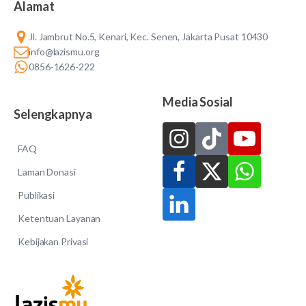
Alamat
Jl. Jambrut No.5, Kenari, Kec. Senen, Jakarta Pusat 10430
info@lazismu.org
0856-1626-222
Media Sosial
Selengkapnya
FAQ
Laman Donasi
Publikasi
Ketentuan Layanan
Kebijakan Privasi