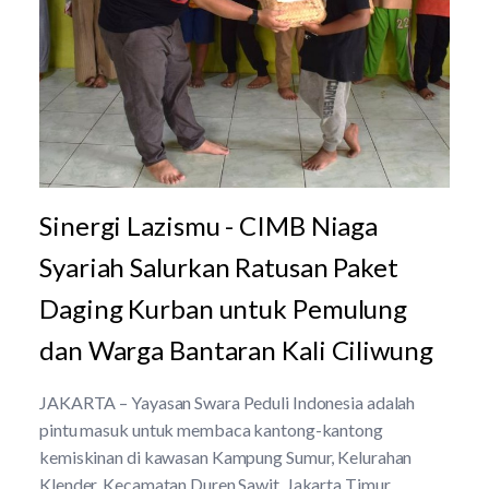
Sinergi Lazismu - CIMB Niaga
Syariah Salurkan Ratusan Paket
Daging Kurban untuk Pemulung
dan Warga Bantaran Kali Ciliwung
JAKARTA – Yayasan Swara Peduli Indonesia adalah
pintu masuk untuk membaca kantong-kantong
kemiskinan di kawasan Kampung Sumur, Kelurahan
Klender, Kecamatan Duren Sawit, Jakarta Timur.