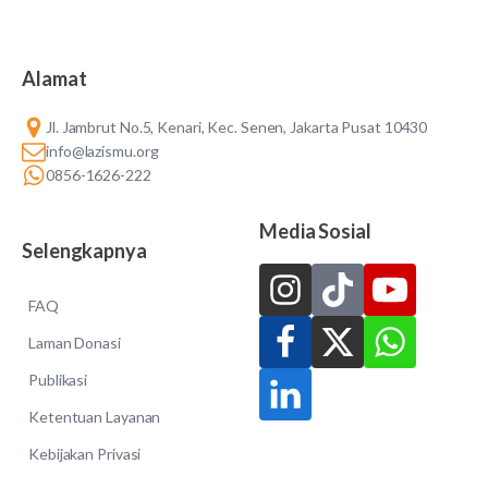
Alamat
Jl. Jambrut No.5, Kenari, Kec. Senen, Jakarta Pusat 10430
info@lazismu.org
0856-1626-222
Media Sosial
Selengkapnya
FAQ
Laman Donasi
Publikasi
Ketentuan Layanan
Kebijakan Privasi