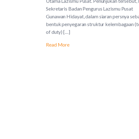
Utama Lazismu Pusat. Penunjukan tersebut, 
Sekretaris Badan Pengurus Lazismu Pusat
Gunawan Hidayat, dalam siaran persnya seb
bentuk penyegaran struktur kelembagaan (t
of duty) […]
Read More