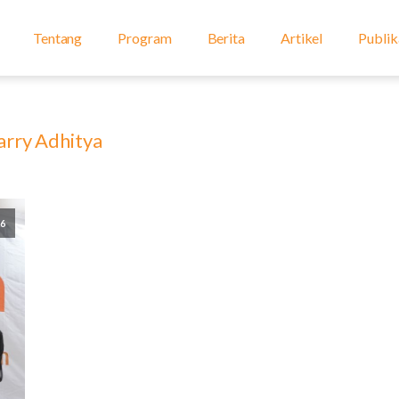
Tentang
Program
Berita
Artikel
Publik
arry Adhitya
26