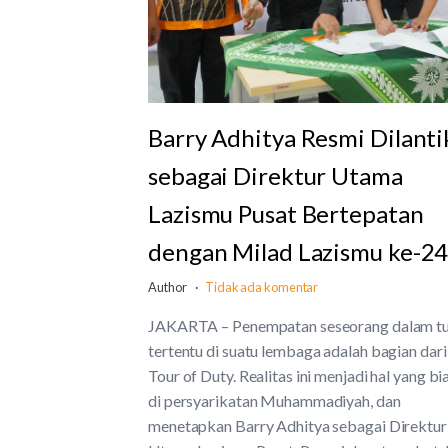
Barry Adhitya Resmi Dilanti
sebagai Direktur Utama
Lazismu Pusat Bertepatan
dengan Milad Lazismu ke-2
Author
Tidak ada komentar
JAKARTA – Penempatan seseorang dalam t
tertentu di suatu lembaga adalah bagian dari
Tour of Duty. Realitas ini menjadi hal yang bi
di persyarikatan Muhammadiyah, dan
menetapkan Barry Adhitya sebagai Direktur