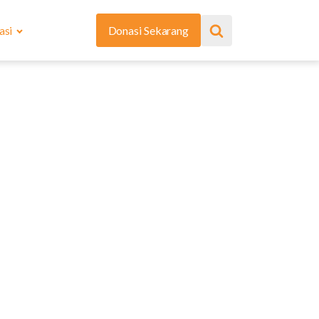
asi
Donasi Sekarang