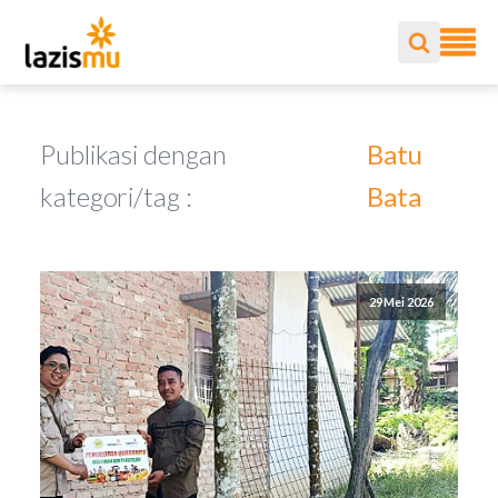
Publikasi dengan
Batu
kategori/tag :
Bata
29 Mei 2026