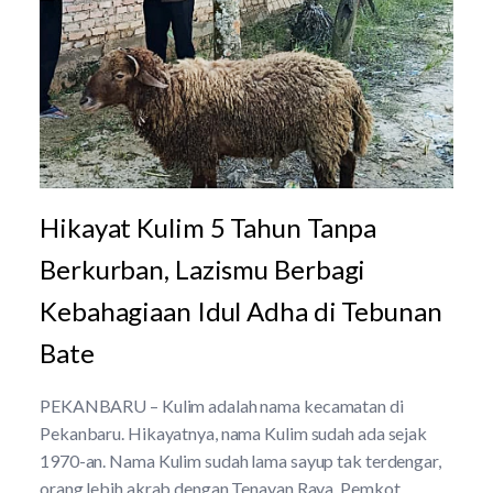
Hikayat Kulim 5 Tahun Tanpa
Berkurban, Lazismu Berbagi
Kebahagiaan Idul Adha di Tebunan
Bate
PEKANBARU – Kulim adalah nama kecamatan di
Pekanbaru. Hikayatnya, nama Kulim sudah ada sejak
1970-an. Nama Kulim sudah lama sayup tak terdengar,
orang lebih akrab dengan Tenayan Raya. Pemkot