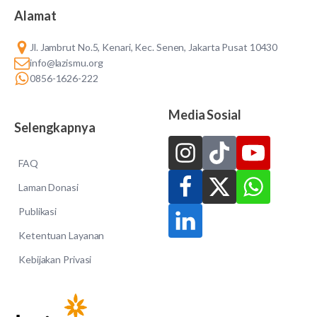
Alamat
Jl. Jambrut No.5, Kenari, Kec. Senen, Jakarta Pusat 10430
info@lazismu.org
0856-1626-222
Media Sosial
Selengkapnya
FAQ
Laman Donasi
Publikasi
Ketentuan Layanan
Kebijakan Privasi