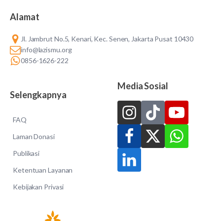
Alamat
Jl. Jambrut No.5, Kenari, Kec. Senen, Jakarta Pusat 10430
info@lazismu.org
0856-1626-222
Media Sosial
Selengkapnya
FAQ
Laman Donasi
Publikasi
Ketentuan Layanan
Kebijakan Privasi