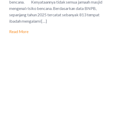
bencana. Kenyataannya tidak semua jamaah masjid
mengenal risiko bencana. Berdasarkan data BNPB,
sepanjang tahun 2025 tercatat sebanyak 813 tempat
ibadah mengalami […]
Read More