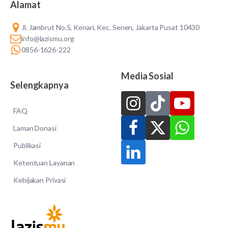
Alamat
Jl. Jambrut No.5, Kenari, Kec. Senen, Jakarta Pusat 10430
info@lazismu.org
0856-1626-222
Media Sosial
Selengkapnya
FAQ
Laman Donasi
Publikasi
Ketentuan Layanan
Kebijakan Privasi