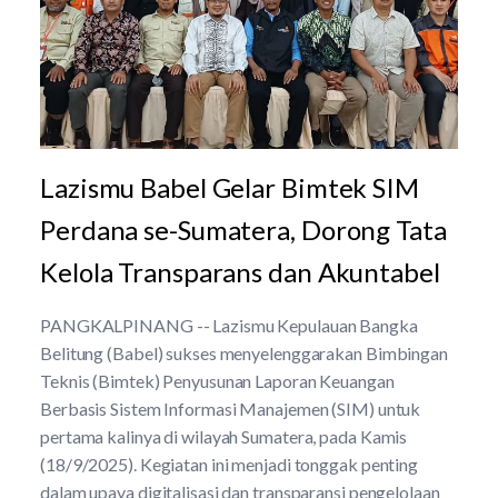
Lazismu Babel Gelar Bimtek SIM
Perdana se-Sumatera, Dorong Tata
Kelola Transparans dan Akuntabel
PANGKALPINANG -- Lazismu Kepulauan Bangka
Belitung (Babel) sukses menyelenggarakan Bimbingan
Teknis (Bimtek) Penyusunan Laporan Keuangan
Berbasis Sistem Informasi Manajemen (SIM) untuk
pertama kalinya di wilayah Sumatera, pada Kamis
(18/9/2025). Kegiatan ini menjadi tonggak penting
dalam upaya digitalisasi dan transparansi pengelolaan