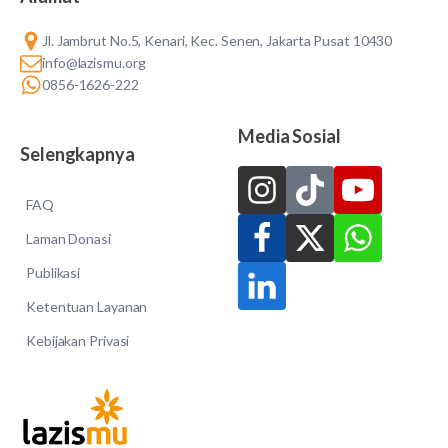
Jl. Jambrut No.5, Kenari, Kec. Senen, Jakarta Pusat 10430
info@lazismu.org
0856-1626-222
Media Sosial
Selengkapnya
FAQ
Laman Donasi
Publikasi
Ketentuan Layanan
Kebijakan Privasi