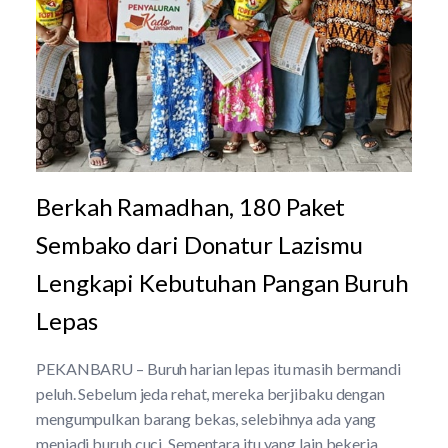
Berkah Ramadhan, 180 Paket
Sembako dari Donatur Lazismu
Lengkapi Kebutuhan Pangan Buruh
Lepas
PEKANBARU – Buruh harian lepas itu masih bermandi
peluh. Sebelum jeda rehat, mereka berjibaku dengan
mengumpulkan barang bekas, selebihnya ada yang
menjadi buruh cuci. Sementara itu yang lain bekerja