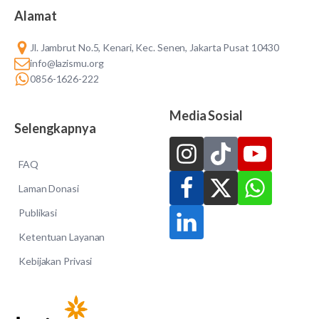
Alamat
Jl. Jambrut No.5, Kenari, Kec. Senen, Jakarta Pusat 10430
info@lazismu.org
0856-1626-222
Media Sosial
Selengkapnya
FAQ
Laman Donasi
Publikasi
Ketentuan Layanan
Kebijakan Privasi