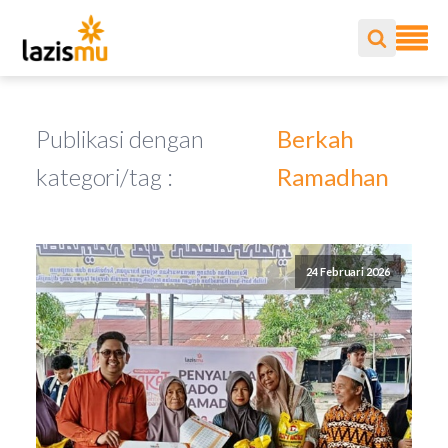
Publikasi dengan
Berkah
kategori/tag :
Ramadhan
24 Februari 2026