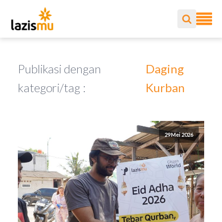
Publikasi dengan
Daging
kategori/tag :
Kurban
29 Mei 2026