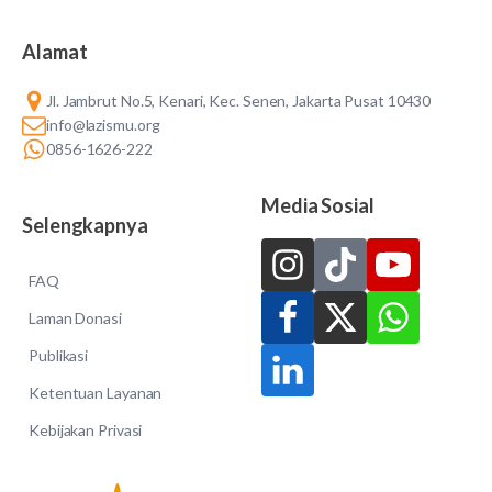
Alamat
Jl. Jambrut No.5, Kenari, Kec. Senen, Jakarta Pusat 10430
info@lazismu.org
0856-1626-222
Media Sosial
Selengkapnya
FAQ
Laman Donasi
Publikasi
Ketentuan Layanan
Kebijakan Privasi