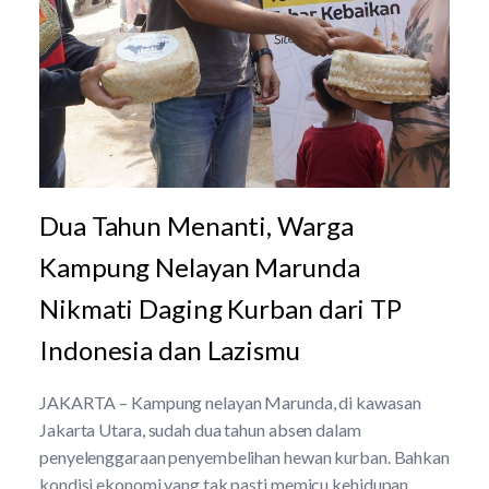
Dua Tahun Menanti, Warga
Kampung Nelayan Marunda
Nikmati Daging Kurban dari TP
Indonesia dan Lazismu
JAKARTA – Kampung nelayan Marunda, di kawasan
Jakarta Utara, sudah dua tahun absen dalam
penyelenggaraan penyembelihan hewan kurban. Bahkan
kondisi ekonomi yang tak pasti memicu kehidupan