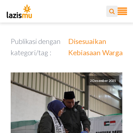
Publikasi dengan
Disesuaikan
kategori/tag :
Kebiasaan Warga
2 Desember 2025