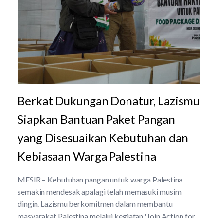
Berkat Dukungan Donatur, Lazismu
Siapkan Bantuan Paket Pangan
yang Disesuaikan Kebutuhan dan
Kebiasaan Warga Palestina
MESIR – Kebutuhan pangan untuk warga Palestina
semakin mendesak apalagi telah memasuki musim
dingin. Lazismu berkomitmen dalam membantu
masyarakat Palestina melalui kegiatan 'Join Action for