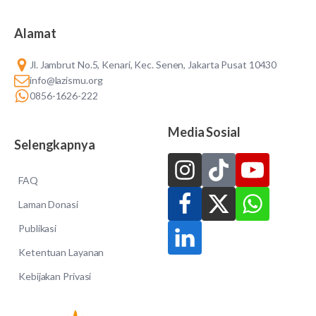
Alamat
Jl. Jambrut No.5, Kenari, Kec. Senen, Jakarta Pusat 10430
info@lazismu.org
0856-1626-222
Media Sosial
Selengkapnya
FAQ
Laman Donasi
Publikasi
Ketentuan Layanan
Kebijakan Privasi