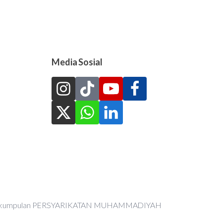
Media Sosial
an Perkumpulan PERSYARIKATAN MUHAMMADIYAH