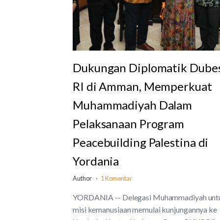
Dukungan Diplomatik Dube
RI di Amman, Memperkuat
Muhammadiyah Dalam
Pelaksanaan Program
Peacebuilding Palestina di
Yordania
Author
1 Komentar
YORDANIA -- Delegasi Muhammadiyah unt
misi kemanusiaan memulai kunjungannya ke