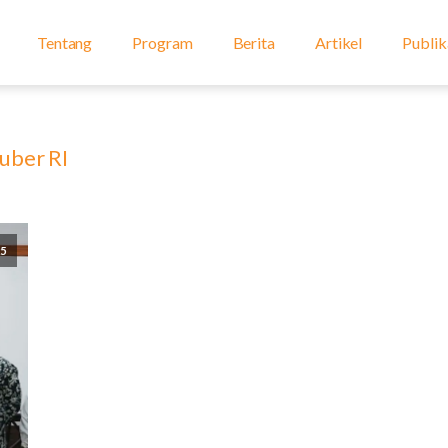
Tentang
Program
Berita
Artikel
Publik
uber RI
25