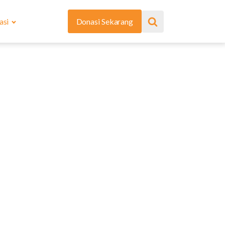
asi
Donasi Sekarang