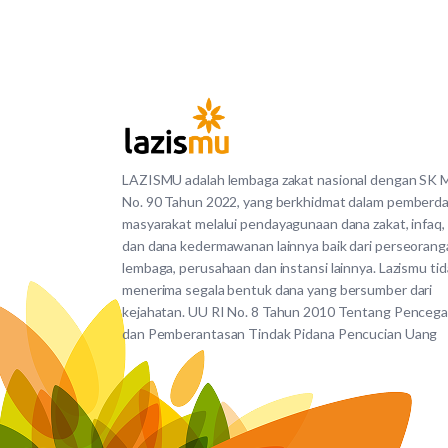
LAZISMU adalah lembaga zakat nasional dengan SK
No. 90 Tahun 2022, yang berkhidmat dalam pemberd
masyarakat melalui pendayagunaan dana zakat, infaq,
dan dana kedermawanan lainnya baik dari perseorang
lembaga, perusahaan dan instansi lainnya. Lazismu ti
menerima segala bentuk dana yang bersumber dari
kejahatan. UU RI No. 8 Tahun 2010 Tentang Penceg
dan Pemberantasan Tindak Pidana Pencucian Uang