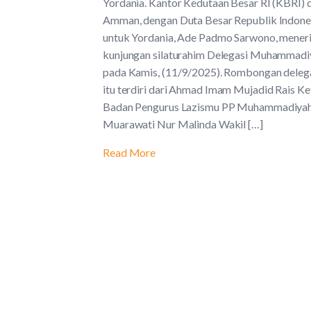
Yordania. Kantor Kedutaan Besar RI (KBRI) d
Amman, dengan Duta Besar Republik Indone
untuk Yordania, Ade Padmo Sarwono, mener
kunjungan silaturahim Delegasi Muhammadi
pada Kamis, (11/9/2025). Rombongan deleg
itu terdiri dari Ahmad Imam Mujadid Rais Ke
Badan Pengurus Lazismu PP Muhammadiyah
Muarawati Nur Malinda Wakil […]
Read More