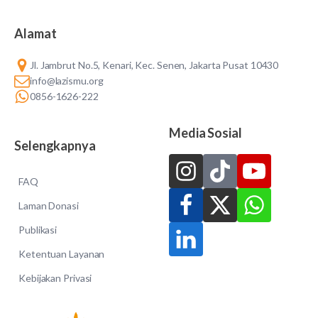
Alamat
Jl. Jambrut No.5, Kenari, Kec. Senen, Jakarta Pusat 10430
info@lazismu.org
0856-1626-222
Media Sosial
Selengkapnya
FAQ
Laman Donasi
Publikasi
Ketentuan Layanan
Kebijakan Privasi