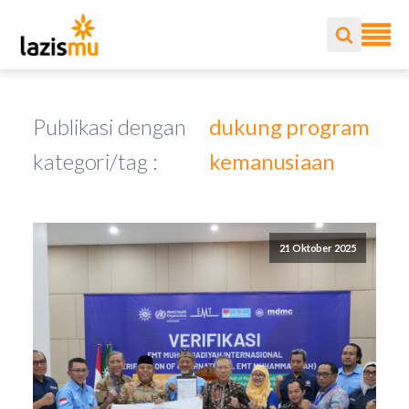
Publikasi dengan
dukung program
kategori/tag :
kemanusiaan
21 Oktober 2025