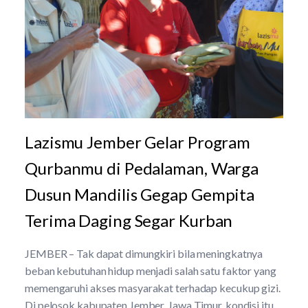
Lazismu Jember Gelar Program
Qurbanmu di Pedalaman, Warga
Dusun Mandilis Gegap Gempita
Terima Daging Segar Kurban
JEMBER – Tak dapat dimungkiri bila meningkatnya
beban kebutuhan hidup menjadi salah satu faktor yang
memengaruhi akses masyarakat terhadap kecukup gizi.
Di pelosok kabupaten Jember, Jawa Timur, kondisi itu