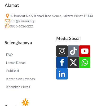
Alamat
Jl. Jambrut No.5, Kenari, Kec. Senen, Jakarta Pusat 10430
info@lazismu.org
0856-1626-222
Media Sosial
Selengkapnya
FAQ
Laman Donasi
Publikasi
Ketentuan Layanan
Kebijakan Privasi