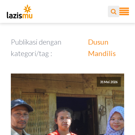
Publikasi dengan
Dusun
kategori/tag :
Mandilis
31 Mei 2026