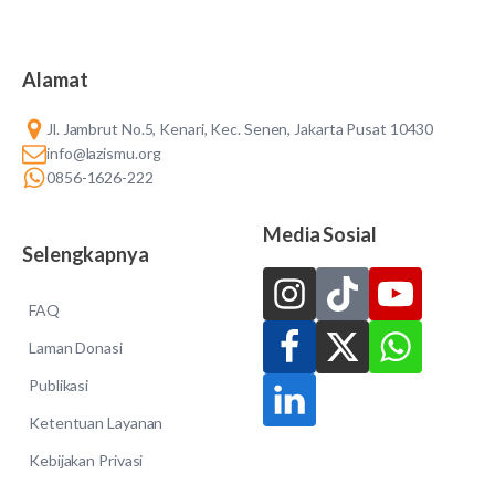
Alamat
Jl. Jambrut No.5, Kenari, Kec. Senen, Jakarta Pusat 10430
info@lazismu.org
0856-1626-222
Media Sosial
Selengkapnya
FAQ
Laman Donasi
Publikasi
Ketentuan Layanan
Kebijakan Privasi