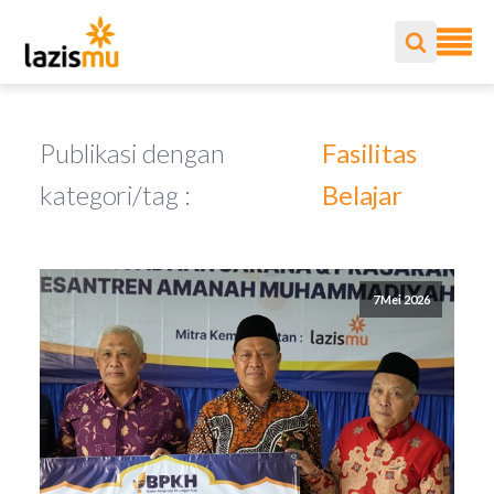
Publikasi dengan
Fasilitas
kategori/tag :
Belajar
7 Mei 2026