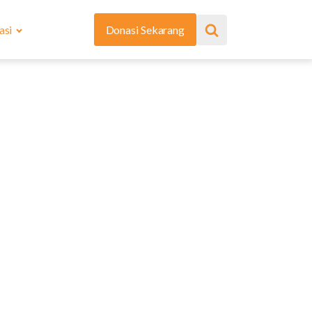
asi
Donasi Sekarang