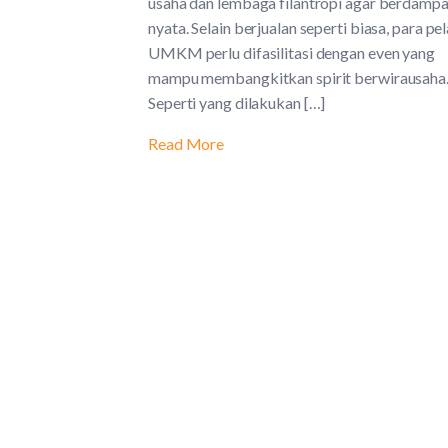
usaha dan lembaga filantropi agar berdamp
nyata. Selain berjualan seperti biasa, para pe
UMKM perlu difasilitasi dengan even yang
mampu membangkitkan spirit berwirausaha
Seperti yang dilakukan […]
Read More