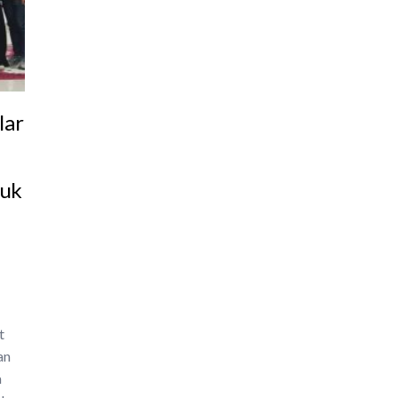
lar
tuk
t
an
a