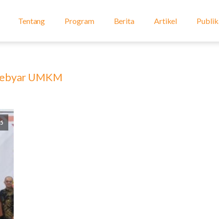
Tentang
Program
Berita
Artikel
Publik
ebyar UMKM
25