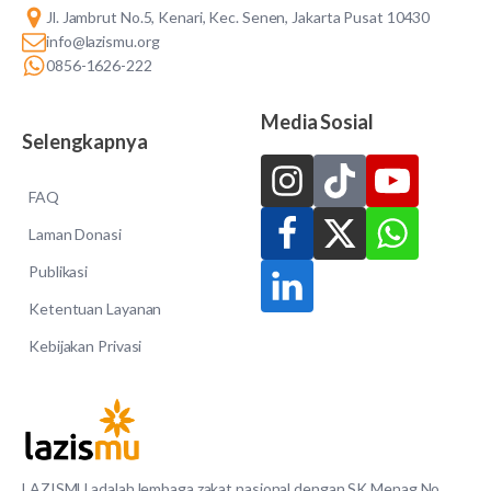
Jl. Jambrut No.5, Kenari, Kec. Senen, Jakarta Pusat 10430
info@lazismu.org
0856-1626-222
Media Sosial
Selengkapnya
FAQ
Laman Donasi
Publikasi
Ketentuan Layanan
Kebijakan Privasi
LAZISMU adalah lembaga zakat nasional dengan SK Menag No.