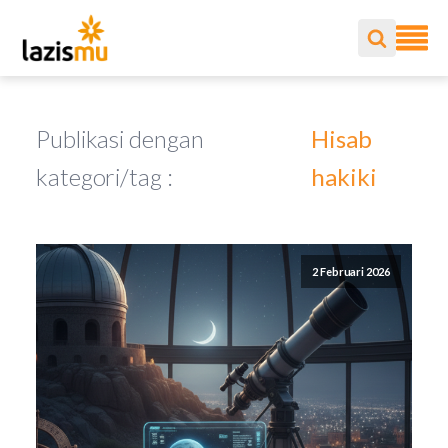
Publikasi dengan
Hisab
kategori/tag :
hakiki
2 Februari 2026