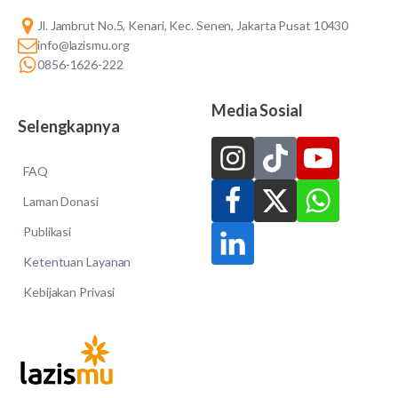
Jl. Jambrut No.5, Kenari, Kec. Senen, Jakarta Pusat 10430
info@lazismu.org
0856-1626-222
Media Sosial
Selengkapnya
FAQ
Laman Donasi
Publikasi
Ketentuan Layanan
Kebijakan Privasi