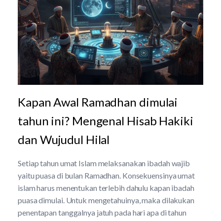
Kapan Awal Ramadhan dimulai
tahun ini? Mengenal Hisab Hakiki
dan Wujudul Hilal
Setiap tahun umat Islam melaksanakan ibadah wajib
yaitu puasa di bulan Ramadhan. Konsekuensinya umat
islam harus menentukan terlebih dahulu kapan ibadah
puasa dimulai. Untuk mengetahuinya, maka dilakukan
penentapan tanggalnya jatuh pada hari apa di tahun