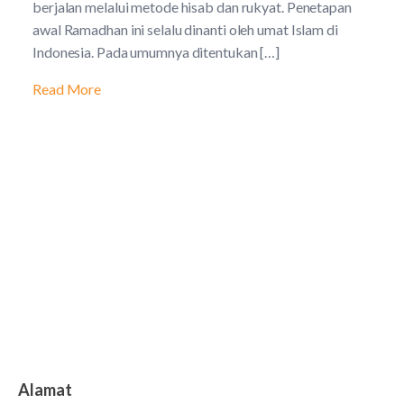
berjalan melalui metode hisab dan rukyat. Penetapan
awal Ramadhan ini selalu dinanti oleh umat Islam di
Indonesia. Pada umumnya ditentukan […]
Read More
Alamat