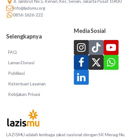
Jl. Jambrut No.5, Kenari, Kec. Senen, Jakarta Pusat 10430
info@lazismu.org
0856-1626-222
Media Sosial
Selengkapnya
FAQ
Laman Donasi
Publikasi
Ketentuan Layanan
Kebijakan Privasi
LAZISMU adalah lembaga zakat nasional dengan SK Menag No.