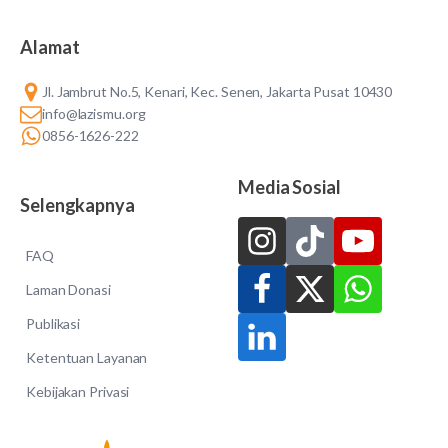
Alamat
Jl. Jambrut No.5, Kenari, Kec. Senen, Jakarta Pusat 10430
info@lazismu.org
0856-1626-222
Media Sosial
Selengkapnya
FAQ
Laman Donasi
Publikasi
Ketentuan Layanan
Kebijakan Privasi