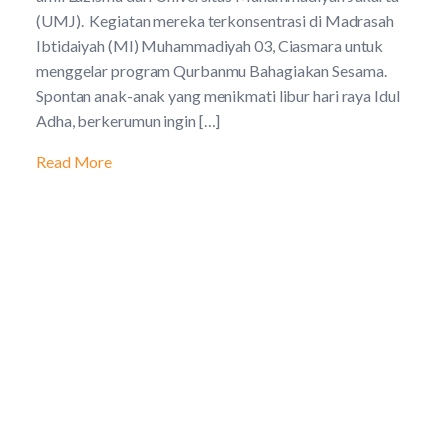
(UMJ). Kegiatan mereka terkonsentrasi di Madrasah
Ibtidaiyah (MI) Muhammadiyah 03, Ciasmara untuk
menggelar program Qurbanmu Bahagiakan Sesama.
Spontan anak-anak yang menikmati libur hari raya Idul
Adha, berkerumun ingin […]
Read More