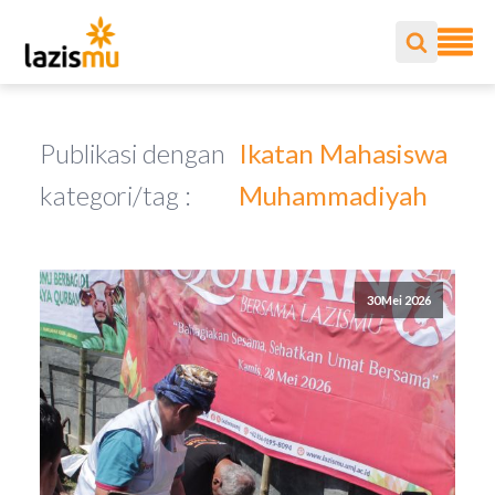
Publikasi dengan
Ikatan Mahasiswa
kategori/tag :
Muhammadiyah
30 Mei 2026