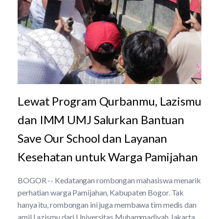
Lewat Program Qurbanmu, Lazismu
dan IMM UMJ Salurkan Bantuan
Save Our School dan Layanan
Kesehatan untuk Warga Pamijahan
BOGOR -- Kedatangan rombongan mahasiswa menarik
perhatian warga Pamijahan, Kabupaten Bogor. Tak
hanya itu, rombongan ini juga membawa tim medis dan
amil Lazismu dari Universitas Muhammadiyah Jakarta