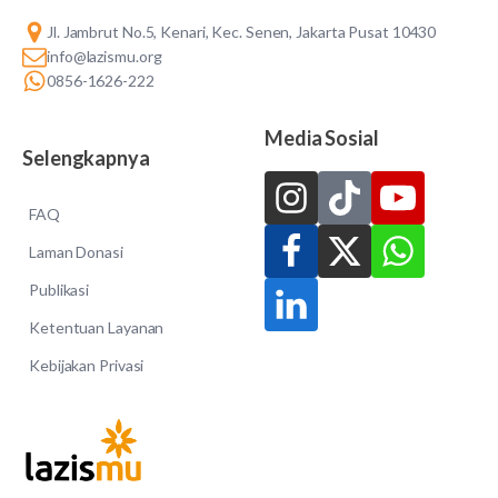
Jl. Jambrut No.5, Kenari, Kec. Senen, Jakarta Pusat 10430
info@lazismu.org
0856-1626-222
Media Sosial
Selengkapnya
FAQ
Laman Donasi
Publikasi
Ketentuan Layanan
Kebijakan Privasi