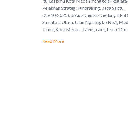
itu, Lazismu Kota Medan menggelar kegiata
Pelatihan Strategi Fundraising, pada Sabtu,
(25/10/2025), di Aula Cemara Gedung BP
Sumatera Utara, Jalan Ngalengko No.1, Me
Timur, Kota Medan. Mengusung tema “Dari
Read More