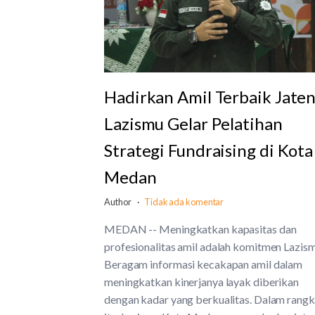
Hadirkan Amil Terbaik Jaten
Lazismu Gelar Pelatihan
Strategi Fundraising di Kota
Medan
Author
Tidak ada komentar
MEDAN -- Meningkatkan kapasitas dan
profesionalitas amil adalah komitmen Lazism
Beragam informasi kecakapan amil dalam
meningkatkan kinerjanya layak diberikan
dengan kadar yang berkualitas. Dalam rang