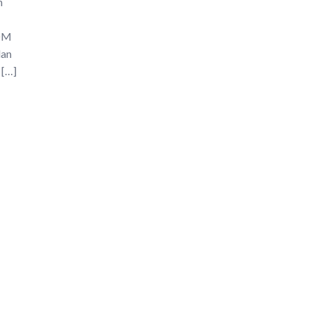
n
SDM
dan
 […]