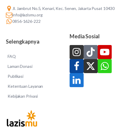
Jl. Jambrut No.5, Kenari, Kec. Senen, Jakarta Pusat 10430
info@lazismu.org
0856-1626-222
Media Sosial
Selengkapnya
FAQ
Laman Donasi
Publikasi
Ketentuan Layanan
Kebijakan Privasi