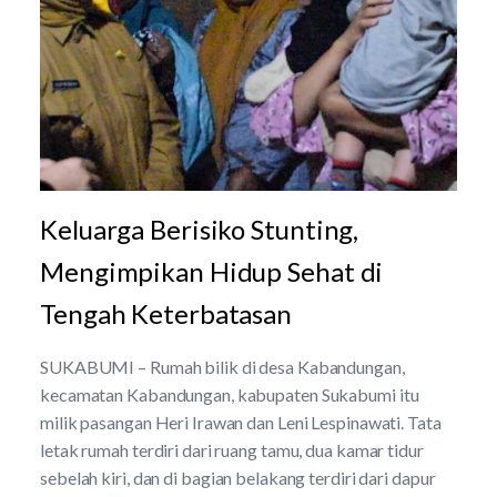
Keluarga Berisiko Stunting,
Mengimpikan Hidup Sehat di
Tengah Keterbatasan
SUKABUMI – Rumah bilik di desa Kabandungan,
kecamatan Kabandungan, kabupaten Sukabumi itu
milik pasangan Heri Irawan dan Leni Lespinawati. Tata
letak rumah terdiri dari ruang tamu, dua kamar tidur
sebelah kiri, dan di bagian belakang terdiri dari dapur