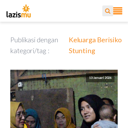
Publikasi dengan
Keluarga Berisiko
kategori/tag :
Stunting
13 Januari 2026