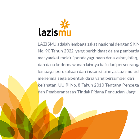
LAZISMU adalah lembaga zakat nasional dengan SK
No. 90 Tahun 2022, yang berkhidmat dalam pemberd
masyarakat melalui pendayagunaan dana zakat, infaq,
dan dana kedermawanan lainnya baik dari perseorang
lembaga, perusahaan dan instansi lainnya. Lazismu ti
menerima segala bentuk dana yang bersumber dari
kejahatan. UU RI No. 8 Tahun 2010 Tentang Penceg
dan Pemberantasan Tindak Pidana Pencucian Uang