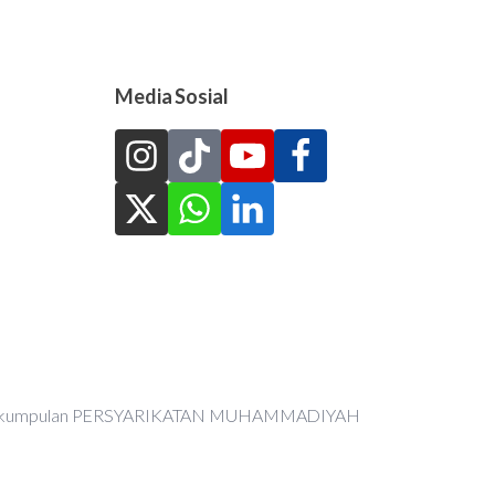
Media Sosial
an Perkumpulan PERSYARIKATAN MUHAMMADIYAH