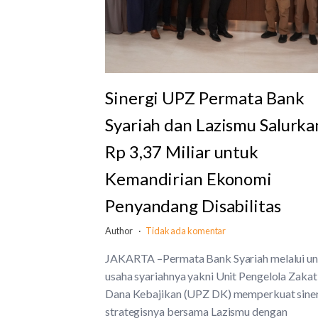
Sinergi UPZ Permata Bank
Syariah dan Lazismu Salurka
Rp 3,37 Miliar untuk
Kemandirian Ekonomi
Penyandang Disabilitas
Author
Tidak ada komentar
JAKARTA –Permata Bank Syariah melalui un
usaha syariahnya yakni Unit Pengelola Zakat
Dana Kebajikan (UPZ DK) memperkuat sine
strategisnya bersama Lazismu dengan