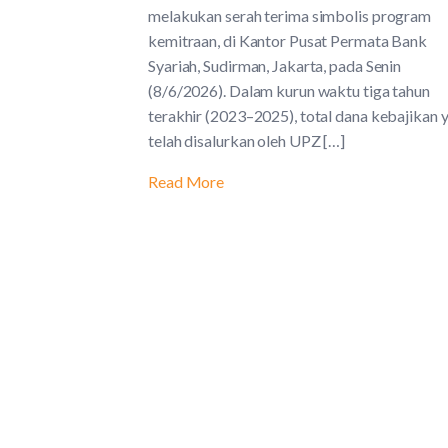
melakukan serah terima simbolis program
kemitraan, di Kantor Pusat Permata Bank
Syariah, Sudirman, Jakarta, pada Senin
(8/6/2026). Dalam kurun waktu tiga tahun
terakhir (2023–2025), total dana kebajikan 
telah disalurkan oleh UPZ […]
Read More