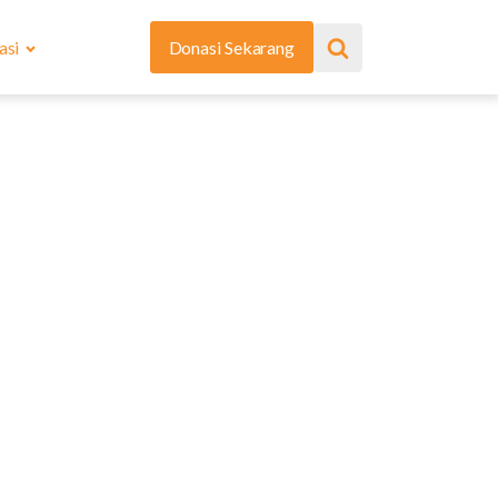
asi
Donasi Sekarang