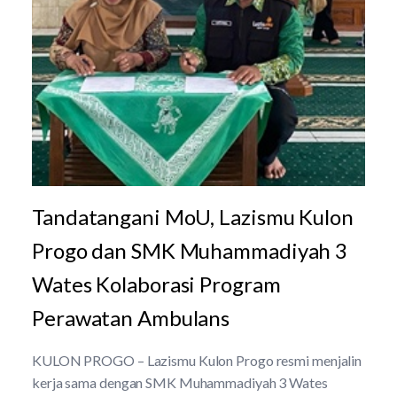
Tandatangani MoU, Lazismu Kulon
Progo dan SMK Muhammadiyah 3
Wates Kolaborasi Program
Perawatan Ambulans
KULON PROGO – Lazismu Kulon Progo resmi menjalin
kerja sama dengan SMK Muhammadiyah 3 Wates