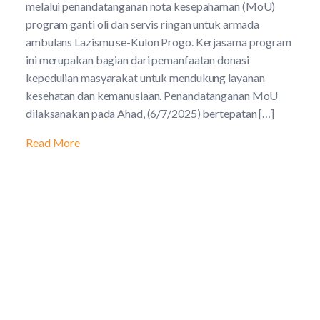
melalui penandatanganan nota kesepahaman (MoU)
program ganti oli dan servis ringan untuk armada
ambulans Lazismu se-Kulon Progo. Kerjasama program
ini merupakan bagian dari pemanfaatan donasi
kepedulian masyarakat untuk mendukung layanan
kesehatan dan kemanusiaan. Penandatanganan MoU
dilaksanakan pada Ahad, (6/7/2025) bertepatan […]
Read More