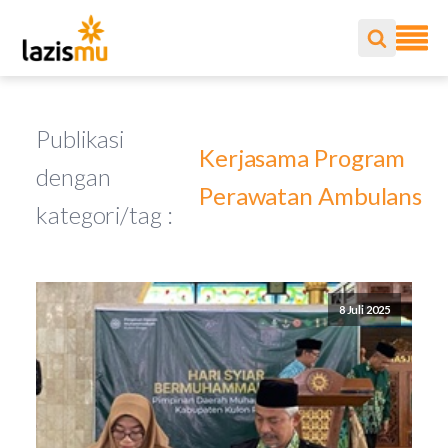
Publikasi
Kerjasama Program
dengan
Perawatan Ambulans
kategori/tag :
8 Juli 2025