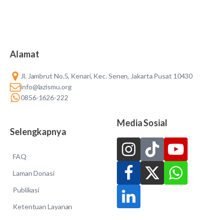
Alamat
Jl. Jambrut No.5, Kenari, Kec. Senen, Jakarta Pusat 10430
info@lazismu.org
0856-1626-222
Media Sosial
Selengkapnya
FAQ
Laman Donasi
Publikasi
Ketentuan Layanan