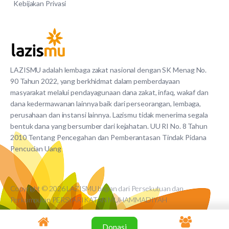
Kebijakan Privasi
LAZISMU adalah lembaga zakat nasional dengan SK Menag No.
90 Tahun 2022, yang berkhidmat dalam pemberdayaan
masyarakat melalui pendayagunaan dana zakat, infaq, wakaf dan
dana kedermawanan lainnya baik dari perseorangan, lembaga,
perusahaan dan instansi lainnya. Lazismu tidak menerima segala
bentuk dana yang bersumber dari kejahatan. UU RI No. 8 Tahun
2010 Tentang Pencegahan dan Pemberantasan Tindak Pidana
Pencucian Uang
Copyright © 2026 LAZISMU bagian dari Persekutuan dan
Perkumpulan PERSYARIKATAN MUHAMMADIYAH
Donasi