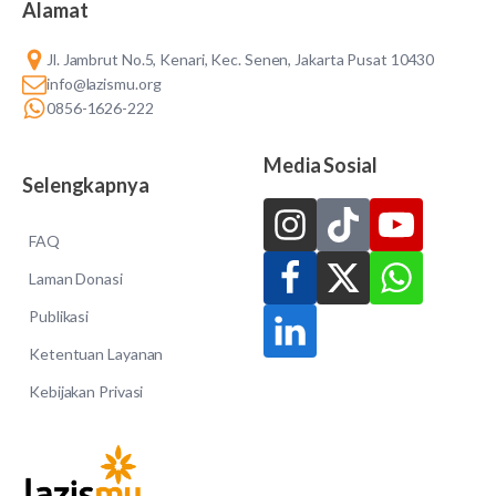
Alamat
Jl. Jambrut No.5, Kenari, Kec. Senen, Jakarta Pusat 10430
info@lazismu.org
0856-1626-222
Media Sosial
Selengkapnya
FAQ
Laman Donasi
Publikasi
Ketentuan Layanan
Kebijakan Privasi