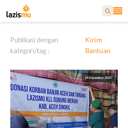
Publikasi dengan
Kirim
kategori/tag :
Bantuan
14 Desember 2025