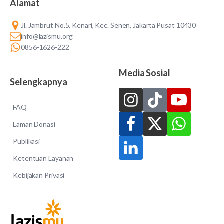
Alamat
Jl. Jambrut No.5, Kenari, Kec. Senen, Jakarta Pusat 10430
info@lazismu.org
0856-1626-222
Media Sosial
Selengkapnya
FAQ
Laman Donasi
Publikasi
Ketentuan Layanan
Kebijakan Privasi