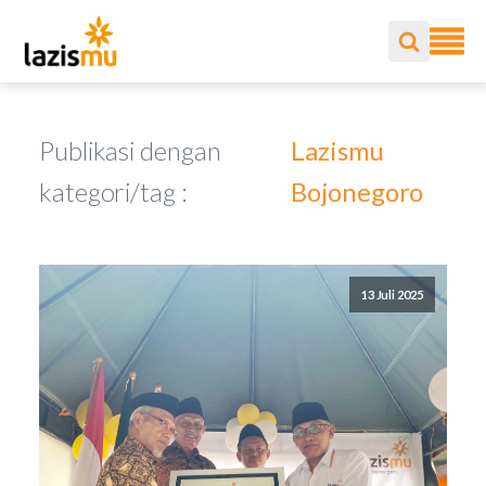
Publikasi dengan
Lazismu
kategori/tag :
Bojonegoro
13 Juli 2025