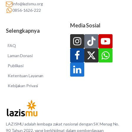
info@lazismu.org
0856-1626-222
Media Sosial
Selengkapnya
FAQ
Laman Donasi
Publikasi
Ketentuan Layanan
Kebijakan Privasi
LAZISMU adalah lembaga zakat nasional dengan SK Menag No.
90 Tahun 2022, yang berkhidmat dalam pemberdayaan