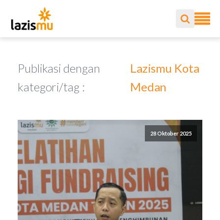
Publikasi dengan
Lazismu Kota
kategori/tag :
Medan
28 Oktober 2025