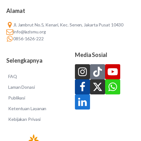
Alamat
Jl. Jambrut No.5, Kenari, Kec. Senen, Jakarta Pusat 10430
info@lazismu.org
0856-1626-222
Media Sosial
Selengkapnya
FAQ
Laman Donasi
Publikasi
Ketentuan Layanan
Kebijakan Privasi