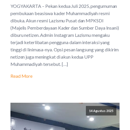
YOGYAKARTA – Pekan kedua Juli 2025, pengumuman
pembukaan beasiswa kader Muhammadiyah resmi
dibuka. Akun resmi Lazismu Pusat dan MPKSDI
(Majelis Pemberdayaan Kader dan Sumber Daya Insani)
diburu netizen. Admin Instagram Lazismu mengaku
terjadi keterlibatan pengguna dalam interaksi yang
tinggi di linimasa-nya. Opsi pesan langsung yang dikirim
netizen juga meningkat di akun kedua UPP
Muhammadiyah tersebut. […]
Read More
14 Agustus 2025