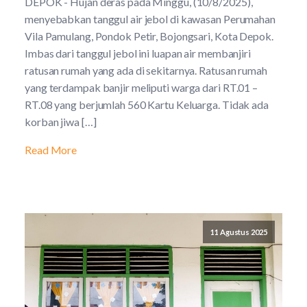
DEPOK - Hujan deras pada Minggu, (10/8/2025),
menyebabkan tanggul air jebol di kawasan Perumahan
Vila Pamulang, Pondok Petir, Bojongsari, Kota Depok.
Imbas dari tanggul jebol ini luapan air membanjiri
ratusan rumah yang ada di sekitarnya. Ratusan rumah
yang terdampak banjir meliputi warga dari RT.01 –
RT.08 yang berjumlah 560 Kartu Keluarga. Tidak ada
korban jiwa […]
Read More
11 Agustus 2025