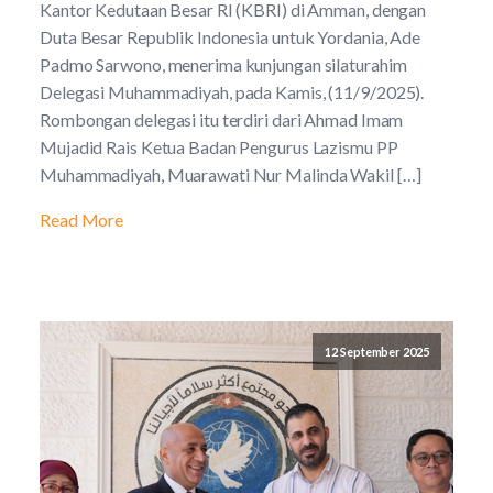
Kantor Kedutaan Besar RI (KBRI) di Amman, dengan
Duta Besar Republik Indonesia untuk Yordania, Ade
Padmo Sarwono, menerima kunjungan silaturahim
Delegasi Muhammadiyah, pada Kamis, (11/9/2025).
Rombongan delegasi itu terdiri dari Ahmad Imam
Mujadid Rais Ketua Badan Pengurus Lazismu PP
Muhammadiyah, Muarawati Nur Malinda Wakil […]
Read More
12 September 2025