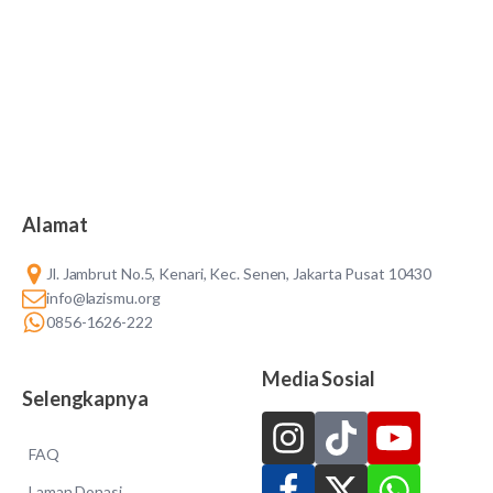
Alamat
Jl. Jambrut No.5, Kenari, Kec. Senen, Jakarta Pusat 10430
info@lazismu.org
0856-1626-222
Media Sosial
Selengkapnya
FAQ
Laman Donasi