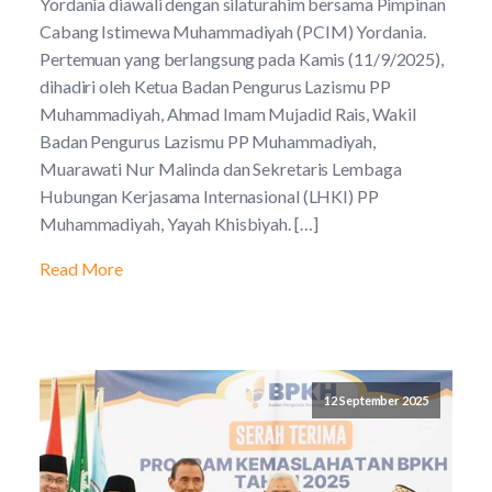
Yordania diawali dengan silaturahim bersama Pimpinan
Cabang Istimewa Muhammadiyah (PCIM) Yordania.
Pertemuan yang berlangsung pada Kamis (11/9/2025),
dihadiri oleh Ketua Badan Pengurus Lazismu PP
Muhammadiyah, Ahmad Imam Mujadid Rais, Wakil
Badan Pengurus Lazismu PP Muhammadiyah,
Muarawati Nur Malinda dan Sekretaris Lembaga
Hubungan Kerjasama Internasional (LHKI) PP
Muhammadiyah, Yayah Khisbiyah. […]
Read More
12 September 2025