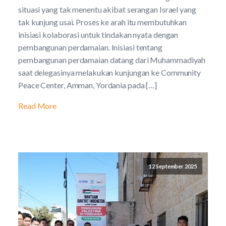
situasi yang tak menentu akibat serangan Israel yang
tak kunjung usai. Proses ke arah itu membutuhkan
inisiasi kolaborasi untuk tindakan nyata dengan
pembangunan perdamaian. Inisiasi tentang
pembangunan perdamaian datang dari Muhammadiyah
saat delegasinya melakukan kunjungan ke Community
Peace Center, Amman, Yordania pada […]
Read More
12 September 2025