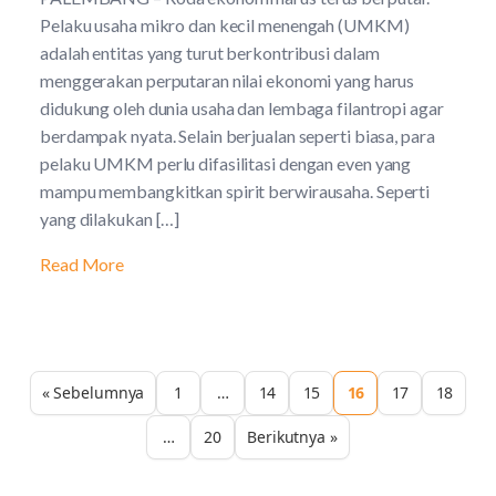
Pelaku usaha mikro dan kecil menengah (UMKM)
adalah entitas yang turut berkontribusi dalam
menggerakan perputaran nilai ekonomi yang harus
didukung oleh dunia usaha dan lembaga filantropi agar
berdampak nyata. Selain berjualan seperti biasa, para
pelaku UMKM perlu difasilitasi dengan even yang
mampu membangkitkan spirit berwirausaha. Seperti
yang dilakukan […]
Read More
« Sebelumnya
1
…
14
15
16
17
18
…
20
Berikutnya »