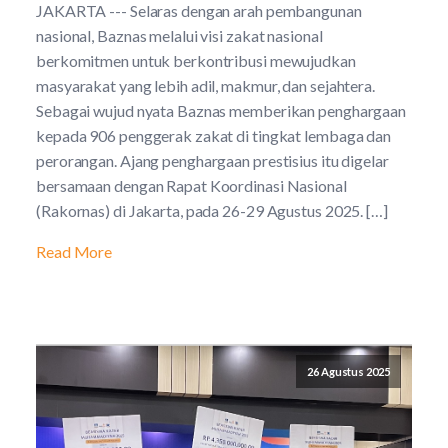
JAKARTA --- Selaras dengan arah pembangunan
nasional, Baznas melalui visi zakat nasional
berkomitmen untuk berkontribusi mewujudkan
masyarakat yang lebih adil, makmur, dan sejahtera.
Sebagai wujud nyata Baznas memberikan penghargaan
kepada 906 penggerak zakat di tingkat lembaga dan
perorangan. Ajang penghargaan prestisius itu digelar
bersamaan dengan Rapat Koordinasi Nasional
(Rakornas) di Jakarta, pada 26-29 Agustus 2025. […]
Read More
26 Agustus 2025