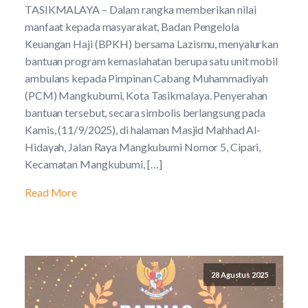
TASIKMALAYA – Dalam rangka memberikan nilai
manfaat kepada masyarakat, Badan Pengelola
Keuangan Haji (BPKH) bersama Lazismu, menyalurkan
bantuan program kemaslahatan berupa satu unit mobil
ambulans kepada Pimpinan Cabang Muhammadiyah
(PCM) Mangkubumi, Kota Tasikmalaya. Penyerahan
bantuan tersebut, secara simbolis berlangsung pada
Kamis, (11/9/2025), di halaman Masjid Mahhad Al-
Hidayah, Jalan Raya Mangkubumi Nomor 5, Cipari,
Kecamatan Mangkubumi, […]
Read More
28 Agustus 2025