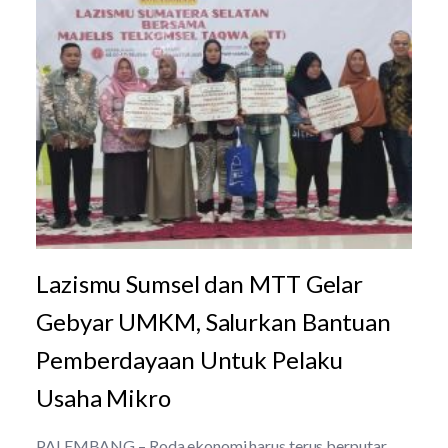
Lazismu Sumsel dan MTT Gelar
Gebyar UMKM, Salurkan Bantuan
Pemberdayaan Untuk Pelaku
Usaha Mikro
PALEMBANG – Roda ekonomi harus terus berputar.