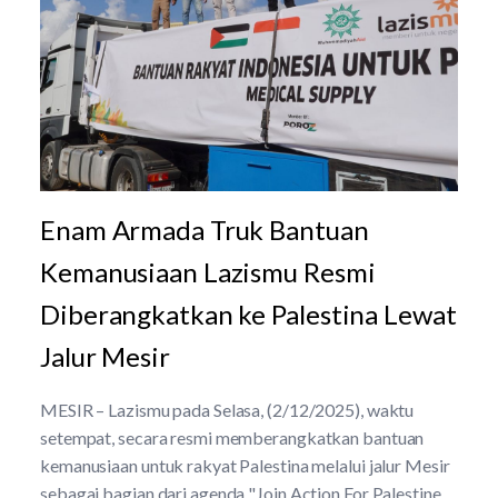
Enam Armada Truk Bantuan
Kemanusiaan Lazismu Resmi
Diberangkatkan ke Palestina Lewat
Jalur Mesir
MESIR – Lazismu pada Selasa, (2/12/2025), waktu
setempat, secara resmi memberangkatkan bantuan
kemanusiaan untuk rakyat Palestina melalui jalur Mesir
sebagai bagian dari agenda "Join Action For Palestine