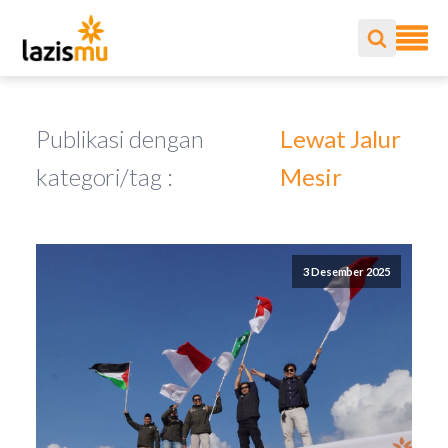
Publikasi dengan
Lewat Jalur
kategori/tag :
Mesir
3 Desember 2025