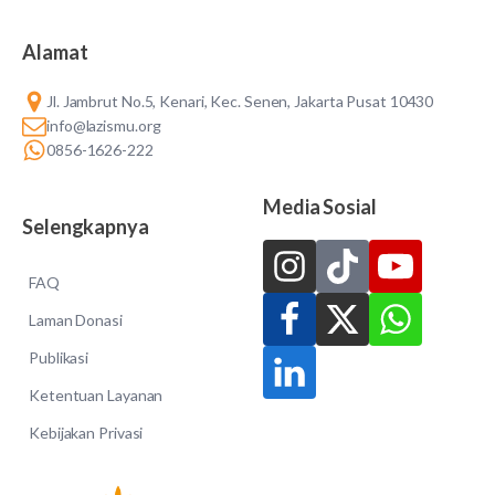
Alamat
Jl. Jambrut No.5, Kenari, Kec. Senen, Jakarta Pusat 10430
info@lazismu.org
0856-1626-222
Media Sosial
Selengkapnya
FAQ
Laman Donasi
Publikasi
Ketentuan Layanan
Kebijakan Privasi