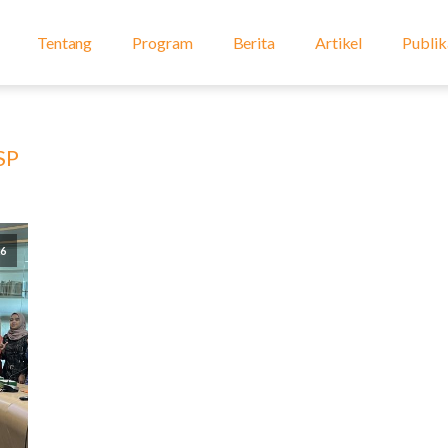
Tentang
Program
Berita
Artikel
Publik
SP
26