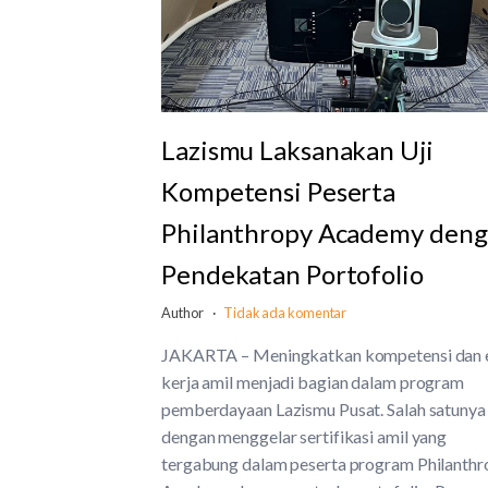
Lazismu Laksanakan Uji
Kompetensi Peserta
Philanthropy Academy den
Pendekatan Portofolio
Author
Tidak ada komentar
JAKARTA – Meningkatkan kompetensi dan 
kerja amil menjadi bagian dalam program
pemberdayaan Lazismu Pusat. Salah satunya
dengan menggelar sertifikasi amil yang
tergabung dalam peserta program Philanthr