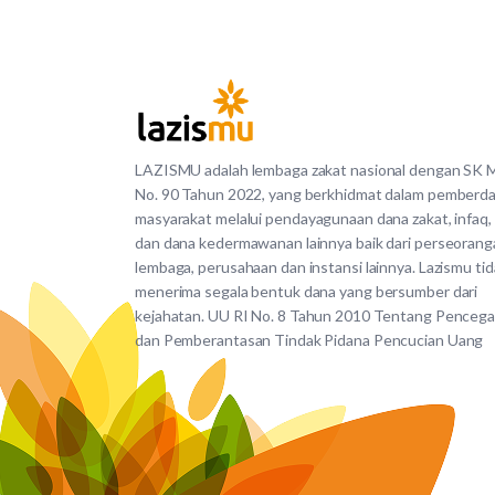
LAZISMU adalah lembaga zakat nasional dengan SK
No. 90 Tahun 2022, yang berkhidmat dalam pemberd
masyarakat melalui pendayagunaan dana zakat, infaq,
dan dana kedermawanan lainnya baik dari perseorang
lembaga, perusahaan dan instansi lainnya. Lazismu ti
menerima segala bentuk dana yang bersumber dari
kejahatan. UU RI No. 8 Tahun 2010 Tentang Penceg
dan Pemberantasan Tindak Pidana Pencucian Uang