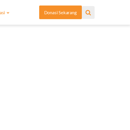
asi
Donasi Sekarang