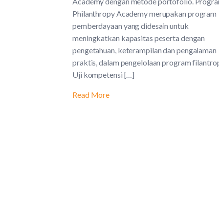
Academy dengan metode portofolio. Progr
Philanthropy Academy merupakan program
pemberdayaan yang didesain untuk
meningkatkan kapasitas peserta dengan
pengetahuan, keterampilan dan pengalaman
praktis, dalam pengelolaan program filantrop
Uji kompetensi […]
Read More