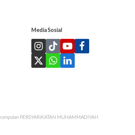
Media Sosial
an Perkumpulan PERSYARIKATAN MUHAMMADIYAH