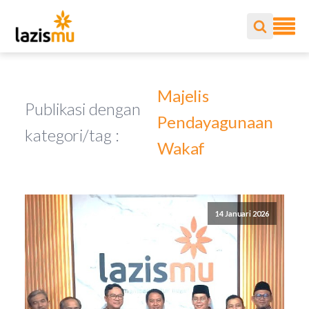
Majelis
Publikasi dengan
Pendayagunaan
kategori/tag :
Wakaf
14 Januari 2026