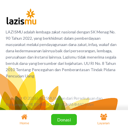
LAZISMU adalah lembaga zakat nasional dengan SK Menag No.
90 Tahun 2022, yang berkhidmat dalam pemberdayaan
masyarakat melalui pendayagunaan dana zakat, infaq, wakaf dan
dana kedermawanan lainnya baik dari perseorangan, lembaga,
perusahaan dan instansi lainnya. Lazismu tidak menerima segala
bentuk dana yang bersumber dari kejahatan. UU RI No. 8 Tahun
2010 Tentang Pencegahan dan Pemberantasan Tindak Pidana
Pencucian Uang
Copyright © 2026 LAZISMU bagian dari Persekutuan dan
Perkumpulan PERSYARIKATAN MUHAMMADIYAH
Donasi
Home
Layanan