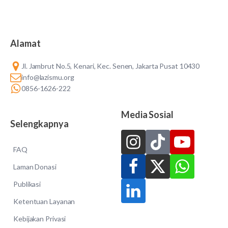
Alamat
Jl. Jambrut No.5, Kenari, Kec. Senen, Jakarta Pusat 10430
info@lazismu.org
0856-1626-222
Media Sosial
Selengkapnya
FAQ
Laman Donasi
Publikasi
Ketentuan Layanan
Kebijakan Privasi