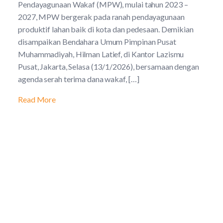
Pendayagunaan Wakaf (MPW), mulai tahun 2023 –
2027, MPW bergerak pada ranah pendayagunaan
produktif lahan baik di kota dan pedesaan. Demikian
disampaikan Bendahara Umum Pimpinan Pusat
Muhammadiyah, Hilman Latief, di Kantor Lazismu
Pusat, Jakarta, Selasa (13/1/2026), bersamaan dengan
agenda serah terima dana wakaf, […]
Read More