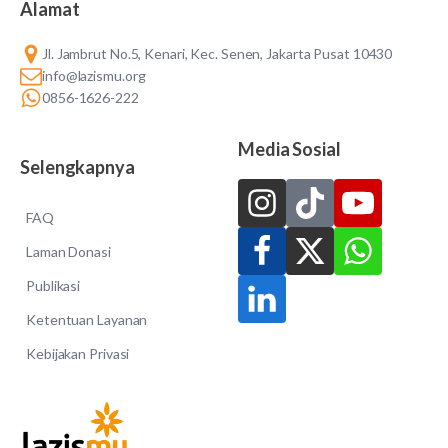
Alamat
Jl. Jambrut No.5, Kenari, Kec. Senen, Jakarta Pusat 10430
info@lazismu.org
0856-1626-222
Media Sosial
Selengkapnya
FAQ
Laman Donasi
Publikasi
Ketentuan Layanan
Kebijakan Privasi