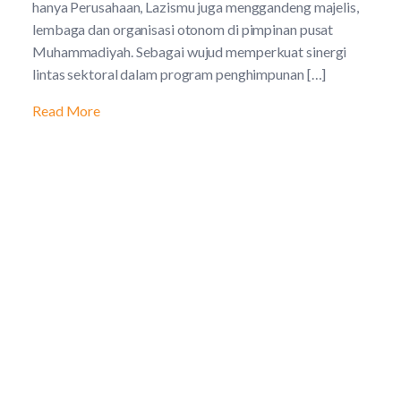
hanya Perusahaan, Lazismu juga menggandeng majelis,
lembaga dan organisasi otonom di pimpinan pusat
Muhammadiyah. Sebagai wujud memperkuat sinergi
lintas sektoral dalam program penghimpunan […]
Read More