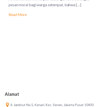
pesan moral bagi warga setempat, bahwa […]
Read More
Alamat
Jl. Jambrut No.5, Kenari, Kec. Senen, Jakarta Pusat 10430