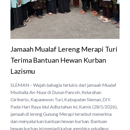
Jamaah Mualaf Lereng Merapi Turi
Terima Bantuan Hewan Kurban
Lazismu
SLEMAN – Wajah bahagia terlukis dari jamaah Mualaf
Mushalla An-Nuur di Dusun Pancoh, Kelurahan
Girikerto, Kapanewon Turi, Kabupaten Sleman, DIY.
Pada Hari Raya Idul Adha tahun ini, Kamis (28/5/2026),
jamaah di lereng Gunung Merapi tersebut menerima
dan menyalurkan bantuan hewan kurban. Bantuan
hewan kurban ini menjadi kabar gembira sekaligus