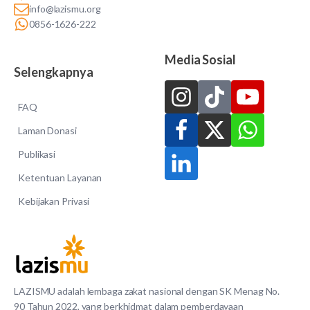
info@lazismu.org
0856-1626-222
Media Sosial
Selengkapnya
FAQ
Laman Donasi
Publikasi
Ketentuan Layanan
Kebijakan Privasi
LAZISMU adalah lembaga zakat nasional dengan SK Menag No.
90 Tahun 2022, yang berkhidmat dalam pemberdayaan