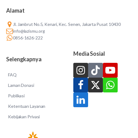
Alamat
Jl. Jambrut No.5, Kenari, Kec. Senen, Jakarta Pusat 10430
info@lazismu.org
0856-1626-222
Media Sosial
Selengkapnya
FAQ
Laman Donasi
Publikasi
Ketentuan Layanan
Kebijakan Privasi