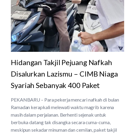
Hidangan Takjil Pejuang Nafkah
Disalurkan Lazismu – CIMB Niaga
Syariah Sebanyak 400 Paket
PEKANBARU – Para pekerja mencari nafkah di bulan
Ramadan kerapkali melewati waktu magrib karena
masih dalam perjalanan. Berhenti sejenak untuk
berbuka datang tak disangka secara cuma-cuma,
meskipun sekadar minuman dan cemilan, paket takjil