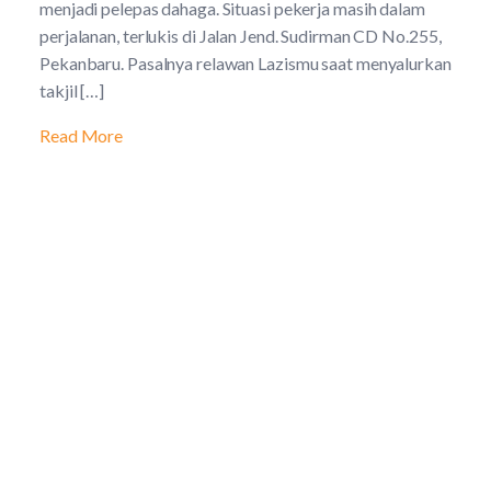
menjadi pelepas dahaga. Situasi pekerja masih dalam
perjalanan, terlukis di Jalan Jend. Sudirman CD No.255,
Pekanbaru. Pasalnya relawan Lazismu saat menyalurkan
takjil […]
Read More