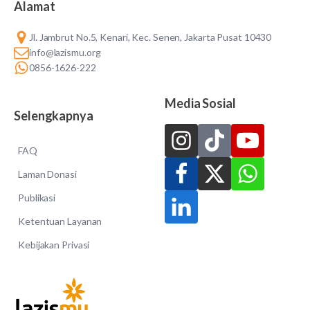
Alamat
Jl. Jambrut No.5, Kenari, Kec. Senen, Jakarta Pusat 10430
info@lazismu.org
0856-1626-222
Media Sosial
Selengkapnya
FAQ
Laman Donasi
Publikasi
Ketentuan Layanan
Kebijakan Privasi