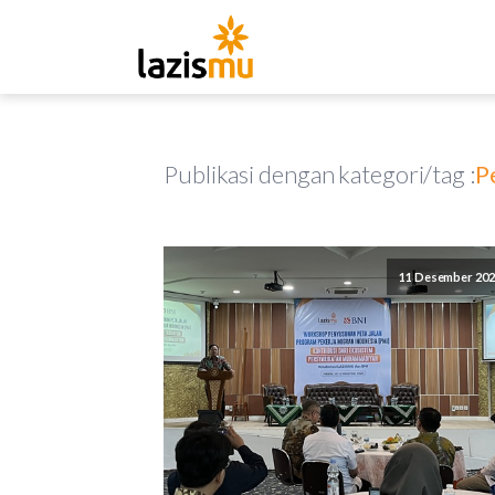
Publikasi dengan kategori/tag :
P
11 Desember 202