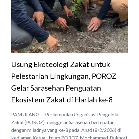
Usung Ekoteologi Zakat untuk
Pelestarian Lingkungan, POROZ
Gelar Sarasehan Penguatan
Ekosistem Zakat di Harlah ke-8
PAMULANG -- Perkumpulan Organisasi Pengelola
Zakat (POROZ) menggelar Sarasehan bertepatan
dengan miladnya yang ke-8 pada, Ahad (8/2/2026) di
kediaman Ketua Umum POROZ, Mochammad Bukhori