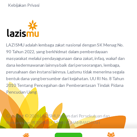
Kebijakan Privasi
LAZISMU adalah lembaga zakat nasional dengan SK Menag No.
90 Tahun 2022, yang berkhidmat dalam pemberdayaan
masyarakat melalui pendayagunaan dana zakat, infaq, wakaf dan
dana kedermawanan lainnya baik dari perseorangan, lembaga,
perusahaan dan instansi lainnya. Lazismu tidak menerima segala
bentuk dana yang bersumber dari kejahatan. UU RI No. 8 Tahun
2010 Tentang Pencegahan dan Pemberantasan Tindak Pidana
Pencucian Uang
Copyright © 2026 LAZISMU bagian dari Persekutuan dan
Perkumpulan PERSYARIKATAN MUHAMMADIYAH