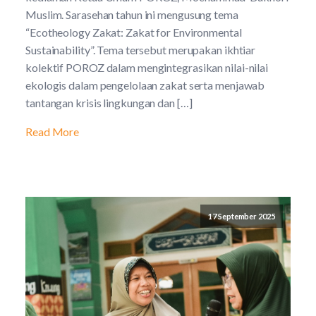
Muslim. Sarasehan tahun ini mengusung tema
“Ecotheology Zakat: Zakat for Environmental
Sustainability”. Tema tersebut merupakan ikhtiar
kolektif POROZ dalam mengintegrasikan nilai-nilai
ekologis dalam pengelolaan zakat serta menjawab
tantangan krisis lingkungan dan […]
Read More
17 September 2025