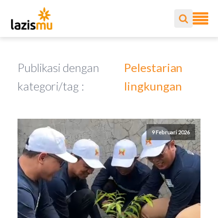
Publikasi dengan
Pelestarian
kategori/tag :
lingkungan
9 Februari 2026