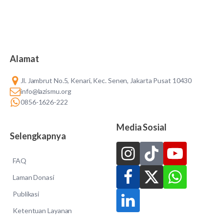
Alamat
Jl. Jambrut No.5, Kenari, Kec. Senen, Jakarta Pusat 10430
info@lazismu.org
0856-1626-222
Media Sosial
Selengkapnya
FAQ
Laman Donasi
Publikasi
Ketentuan Layanan