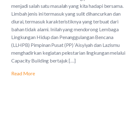
menjadi salah satu masalah yang kita hadapi bersama.
Limbah jenis ini termasuk yang sulit dihancurkan dan
diurai, termasuk karakteristiknya yang terbuat dari
bahan tidak alami. Inilah yang mendorong Lembaga
Lingkungan Hidup dan Penanggulangan Bencana
(LLHPB) Pimpinan Pusat (PP) ‘Aisyiyah dan Lazismu
menghadirkan kegiatan pelestarian lingkungan melalui
Capacity Building bertajuk […]
Read More