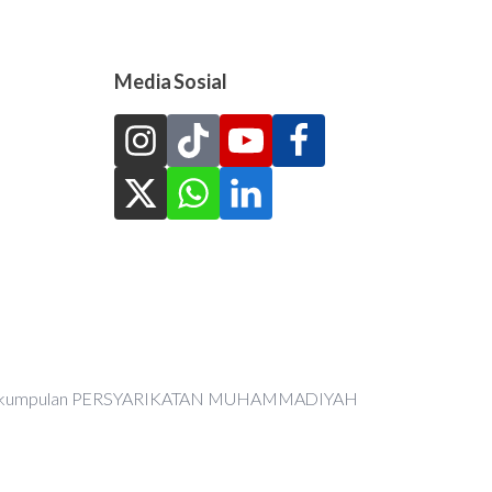
Media Sosial
an Perkumpulan PERSYARIKATAN MUHAMMADIYAH