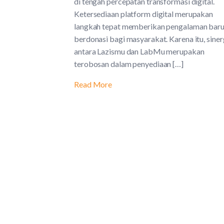
di tengah percepatan transformasi digital.
Ketersediaan platform digital merupakan
langkah tepat memberikan pengalaman bar
berdonasi bagi masyarakat. Karena itu, siner
antara Lazismu dan LabMu merupakan
terobosan dalam penyediaan […]
Read More