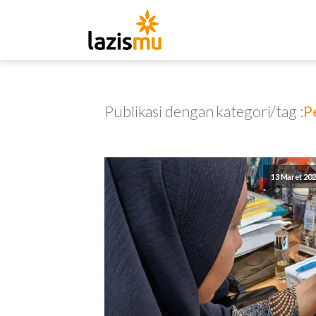
Publikasi dengan kategori/tag :
P
13 Maret 20