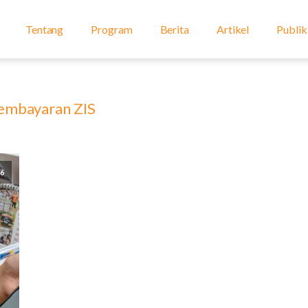
Tentang
Program
Berita
Artikel
Publik
embayaran ZIS
26