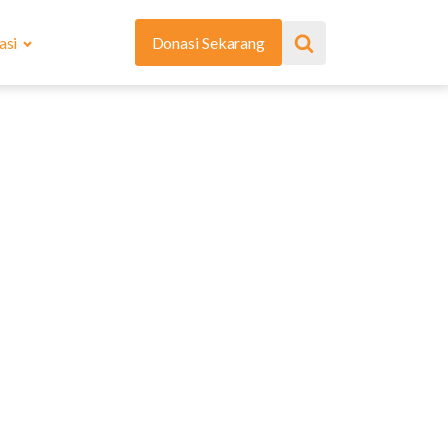
asi
Donasi Sekarang