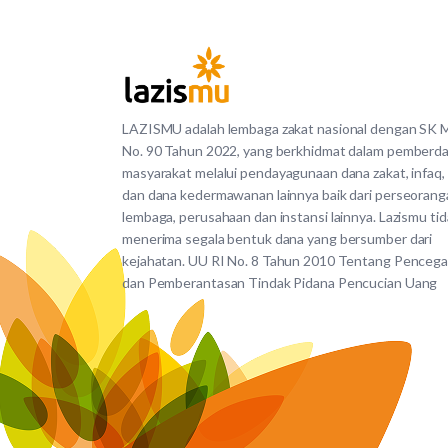
LAZISMU adalah lembaga zakat nasional dengan SK
No. 90 Tahun 2022, yang berkhidmat dalam pemberd
masyarakat melalui pendayagunaan dana zakat, infaq,
dan dana kedermawanan lainnya baik dari perseorang
lembaga, perusahaan dan instansi lainnya. Lazismu ti
menerima segala bentuk dana yang bersumber dari
kejahatan. UU RI No. 8 Tahun 2010 Tentang Penceg
dan Pemberantasan Tindak Pidana Pencucian Uang