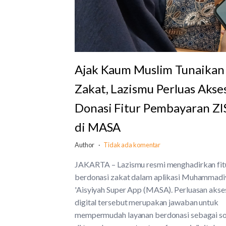
Ajak Kaum Muslim Tunaikan
Zakat, Lazismu Perluas Akse
Donasi Fitur Pembayaran ZI
di MASA
Author
Tidak ada komentar
JAKARTA – Lazismu resmi menghadirkan fit
berdonasi zakat dalam aplikasi Muhammadi
'Aisyiyah Super App (MASA). Perluasan akse
digital tersebut merupakan jawaban untuk
mempermudah layanan berdonasi sebagai so