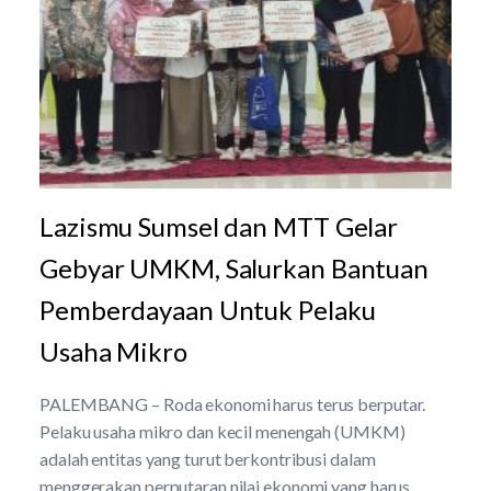
Lazismu Sumsel dan MTT Gelar
Gebyar UMKM, Salurkan Bantuan
Pemberdayaan Untuk Pelaku
Usaha Mikro
PALEMBANG – Roda ekonomi harus terus berputar.
Pelaku usaha mikro dan kecil menengah (UMKM)
adalah entitas yang turut berkontribusi dalam
menggerakan perputaran nilai ekonomi yang harus