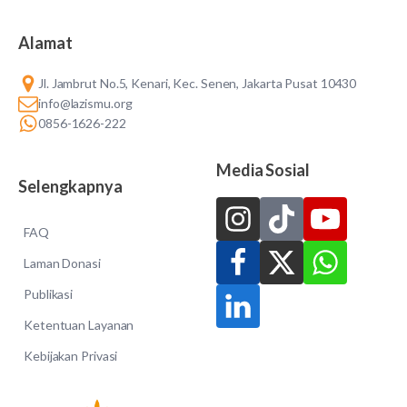
Alamat
Jl. Jambrut No.5, Kenari, Kec. Senen, Jakarta Pusat 10430
info@lazismu.org
0856-1626-222
Media Sosial
Selengkapnya
FAQ
Laman Donasi
Publikasi
Ketentuan Layanan
Kebijakan Privasi