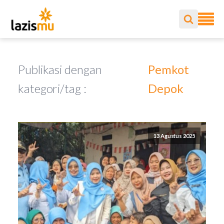
Publikasi dengan
Pemkot
kategori/tag :
Depok
13 Agustus 2025