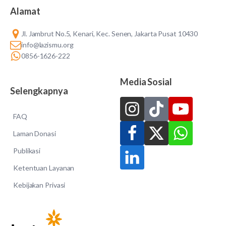
Alamat
Jl. Jambrut No.5, Kenari, Kec. Senen, Jakarta Pusat 10430
info@lazismu.org
0856-1626-222
Media Sosial
Selengkapnya
FAQ
Laman Donasi
Publikasi
Ketentuan Layanan
Kebijakan Privasi